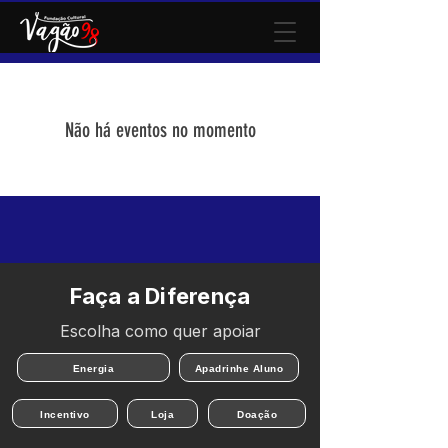
Não há eventos no momento
Faça a Diferença
Escolha como quer apoiar
Energia
Apadrinhe Aluno
Incentivo
Loja
Doação