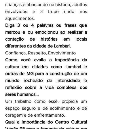
crianças embarcando na história, adultos 
envolvidos e a trupe rindo nos 
aquecimentos.
Diga 3 ou 4 palavras ou frases que 
marcou e ou emocionou ao realizar a 
contação de histórias em locais 
diferentes da cidade de Lambari. 
Confiança, Respeito, Envolvimento
Como você avalia a importância da 
cultura em cidades como Lambari e 
outras de MG para a construção de um 
mundo recheado de intensidade e 
reflexão sobre a vida complexa dos 
seres humanos…   
Um trabalho como esse, propicia um 
espaço seguro e de acolhimento e de 
coragem e de enfrentamento.
Qual a importância do Centro Cultural 
Vagão 98 para o fomento da cultura em 