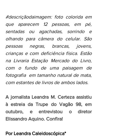
#descriçãodaimagem
: foto colorida em 
que aparecem 12 pessoas, em pé, 
sentadas ou agachadas, sorrindo e 
olhando para câmera do celular. São 
pessoas negras, brancas, jovens, 
crianças e com deficiência física. Estão 
na Livraria Estação Mercado do Livro, 
com o fundo de uma paisagem de 
fotografia  em tamanho natural de mata, 
com estantes de livros de ambos lados. 
A jornalista Leandra M. Certeza assistiu 
à estreia da Trupe do Vagão 98, em 
outubro, e entrevistou o diretor 
Elissandro Aquino. Confira!
Por Leandra Caleidoscópica*