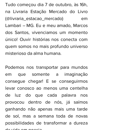
Tudo começou dia 7 de outubro, às 16h, 
na Livraria Estação Mercado do Livro 
(@livraria_estacao_mercado) em 
Lambari – MG. Eu e meu amado, Marcos 
dos Santos, vivenciamos um momento 
único! Ouvir histórias nos conecta com 
quem somos no mais profundo universo 
misterioso da alma humana.
Podemos nos transportar para mundos 
em que somente a imaginação 
consegue chegar! E se conseguirmos 
levar conosco ao menos uma centelha 
de luz do que cada palavra nos 
provocou dentro de nós, já saímos 
ganhando não apenas mais uma tarde 
de sol, mas a semana toda de novas 
possibilidades de transformar a dureza 
da vida em poesia.