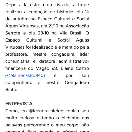
Depois da estreia na Livraria, a trupe 
realizou a contação de histórias dia 14 
de outubro no Espaço Cultural e Social 
Águas Virtuosas, dia 21/10 na Associação 
Serrote e dia 28/10 na Vila Brasil
. 
O 
Espaço Cultural e Social Águas 
Virtuosas foi idealizado e é mantido pela 
professora, mestre congadeira, líder 
comunitária e diretora administrativo-
financeira do Vagão 98, Elaine Castro 
(
@elainecastro940
) e por seu 
companheiro e mestre Congadeiro 
Binho.
ENTREVISTA
Como, eu @leandracaleidoscopica sou 
muito curiosa e tenho o bichinho das 
palavras percorrendo o meu corpo, não 
consegui ficar parada e ofereci uma 