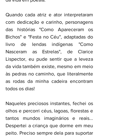
Quando cada atriz e ator interpretaram 
com dedicação e carinho, personagens 
das histórias "Como Apareceram os 
Bichos" e "Festa no Céu", adaptadas do 
livro de lendas indígenas "Como 
Nasceram as Estrelas", de Clarice 
Lispector, eu pude sentir que a leveza 
da vida também existe, mesmo em meio 
às pedras no caminho, que literalmente 
as rodas da minha cadeira encontram 
todos os dias!
Naqueles preciosos instantes, fechei os 
olhos e percorri céus, lagoas, florestas e 
tantos mundos imaginários e reais... 
Despertei a criança que dorme em meu 
peito. Preciso sempre dela para suportar 