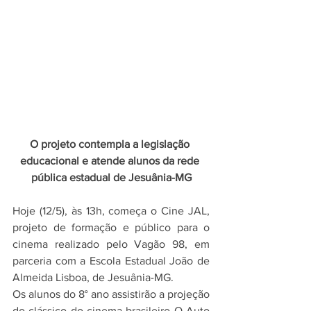
O projeto contempla a legislação 
educacional e atende alunos da rede 
pública estadual de Jesuânia-MG
Hoje (12/5), às 13h, começa o Cine JAL, 
projeto de formação e público para o 
cinema realizado pelo Vagão 98, em 
parceria com a Escola Estadual João de 
Almeida Lisboa, de Jesuânia-MG.
Os alunos do 8° ano assistirão a projeção 
do clássico do cinema brasileiro O Auto 