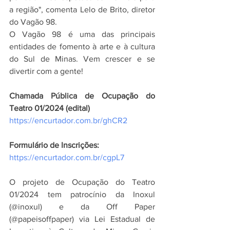
a região", comenta Lelo de Brito, diretor 
do Vagão 98.  
O Vagão 98 é uma das principais 
entidades de fomento à arte e à cultura 
do Sul de Minas. Vem crescer e se 
divertir com a gente!
Chamada Pública de Ocupação do 
Teatro 01/2024 (edital)
https://encurtador.com.br/ghCR2
Formulário de Inscrições:
https://encurtador.com.br/cgpL7
O projeto de Ocupação do Teatro 
01/2024 tem patrocínio da Inoxul 
(@inoxul) e da Off Paper 
(@papeisoffpaper) via Lei Estadual de 