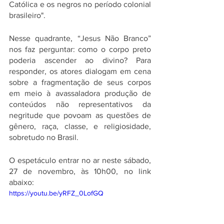
Católica e os negros no período colonial 
brasileiro".
Nesse quadrante, “Jesus Não Branco” 
nos faz perguntar: como o corpo preto 
poderia ascender ao divino? Para 
responder, os atores dialogam em cena 
sobre a fragmentação de seus corpos 
em meio à avassaladora produção de 
conteúdos não representativos da 
negritude que povoam as questões de 
gênero, raça, classe, e religiosidade, 
sobretudo no Brasil.
O espetáculo entrar no ar neste sábado, 
27 de novembro, às 10h00, no link 
abaixo:
https://youtu.be/yRFZ_0LofGQ