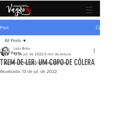
Post
All Posts
Lelo Brito
All Posts
12 de jul. de 2022
5 min de leitura
TREM DE LER: UM COPO DE CÓLERA
Auxilio Emergencial para Artistas
Atualizado:
13 de jul. de 2022