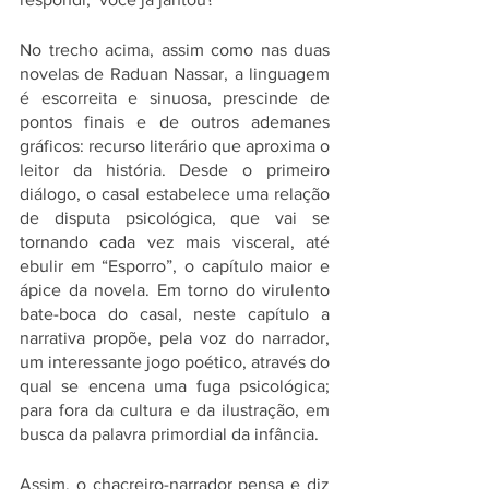
No trecho acima, assim como nas duas 
novelas de Raduan Nassar, a linguagem 
é escorreita e sinuosa, prescinde de 
pontos finais e de outros ademanes 
gráficos: recurso literário que aproxima o 
leitor da história. Desde o primeiro 
diálogo, o casal estabelece uma relação 
de disputa psicológica, que vai se 
tornando cada vez mais visceral, até 
ebulir em “Esporro”, o capítulo maior e 
ápice da novela. Em torno do virulento 
bate-boca do casal, neste capítulo a 
narrativa propõe, pela voz do narrador, 
um interessante jogo poético, através do 
qual se encena uma fuga psicológica; 
para fora da cultura e da ilustração, em 
busca da palavra primordial da infância. 
Assim, o chacreiro-narrador pensa e diz 