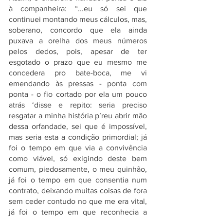
à companheira: “...eu só sei que 
continuei montando meus cálculos, mas, 
soberano, concordo que ela ainda 
puxava a orelha dos meus números 
pelos dedos, pois, apesar de ter 
esgotado o prazo que eu mesmo me 
concedera pro bate-boca, me vi 
emendando às pressas - ponta com 
ponta - o fio cortado por ela um pouco 
atrás ‘disse e repito: seria preciso 
resgatar a minha história p’reu abrir mão 
dessa orfandade, sei que é impossível, 
mas seria esta a condição primordial; já 
foi o tempo em que via a convivência 
como viável, só exigindo deste bem 
comum, piedosamente, o meu quinhão, 
já foi o tempo em que consentia num 
contrato, deixando muitas coisas de fora 
sem ceder contudo no que me era vital, 
já foi o tempo em que reconhecia a 