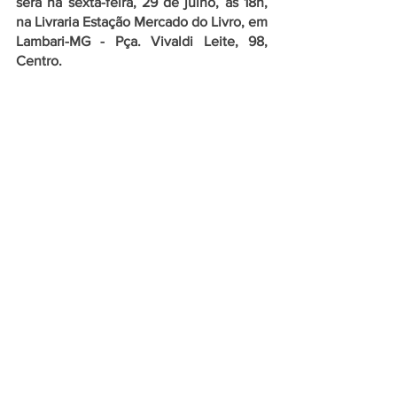
será na sexta-feira, 29 de julho, às 18h, 
na Livraria Estação Mercado do Livro, em 
Lambari-MG - Pça. Vivaldi Leite, 98, 
Centro.