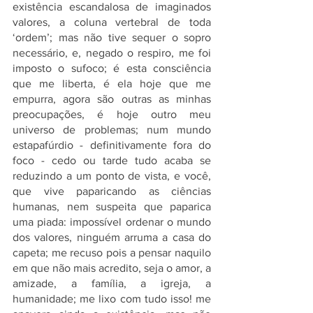
existência escandalosa de imaginados 
valores, a coluna vertebral de toda 
‘ordem’; mas não tive sequer o sopro 
necessário, e, negado o respiro, me foi 
imposto o sufoco; é esta consciência 
que me liberta, é ela hoje que me 
empurra, agora são outras as minhas 
preocupações, é hoje outro meu 
universo de problemas; num mundo 
estapafúrdio - definitivamente fora do 
foco - cedo ou tarde tudo acaba se 
reduzindo a um ponto de vista, e você, 
que vive paparicando as ciências 
humanas, nem suspeita que paparica 
uma piada: impossível ordenar o mundo 
dos valores, ninguém arruma a casa do 
capeta; me recuso pois a pensar naquilo 
em que não mais acredito, seja o amor, a 
amizade, a família, a igreja, a 
humanidade; me lixo com tudo isso! me 