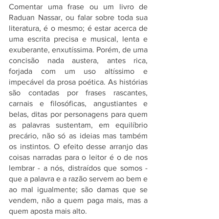
Comentar uma frase ou um livro de 
Raduan Nassar, ou falar sobre toda sua 
literatura, é o mesmo; é estar acerca de 
uma escrita precisa e musical, lenta e 
exuberante, enxutíssima. Porém, de uma 
concisão nada austera, antes rica, 
forjada com um uso altíssimo e 
impecável da prosa poética. As histórias 
são contadas por frases rascantes, 
carnais e filosóficas, angustiantes e 
belas, ditas por personagens para quem 
as palavras sustentam, em equilíbrio 
precário, não só as ideias mas também 
os instintos. O efeito desse arranjo das 
coisas narradas para o leitor é o de nos 
lembrar - a nós, distraídos que somos - 
que a palavra e a razão servem ao bem e 
ao mal igualmente; são damas que se 
vendem, não a quem paga mais, mas a 
quem aposta mais alto. 