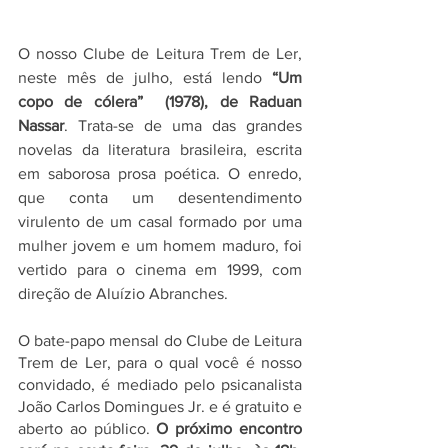
O nosso Clube de Leitura Trem de Ler, 
neste mês de julho, está lendo 
“Um 
copo de cólera”  (1978), de Raduan 
Nassar
. Trata-se de uma das grandes 
novelas da literatura brasileira, escrita 
em saborosa prosa poética. O enredo, 
que conta um desentendimento 
virulento de um casal formado por uma 
mulher jovem e um homem maduro, foi 
vertido para o cinema em 1999, com 
direção de Aluízio Abranches.  
O bate-papo mensal do Clube de Leitura 
Trem de Ler, para o qual você é nosso 
convidado, é mediado pelo psicanalista 
João Carlos Domingues Jr. e é gratuito e 
aberto ao público. 
O próximo encontro 