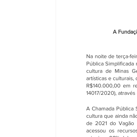
A Fundaç
Na noite de terça-fe
Pública Simplificada 
cultura de Minas G
artísticas e cultura
R$140.000,00 em rep
14017/2020), através
A Chamada Pública Si
cultura que ainda não
de 2021 do Vagão 9
acessou os recursos