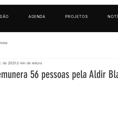
AGÃO
AGENDA
PROJETOS
NOTÍ
istas
. de 2021
2 min de leitura
munera 56 pessoas pela Aldir Bl