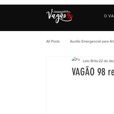
O V
All Posts
Auxilio Emergencial para Art
Lelo Brito
22 de dez
VAGÃO 98 re