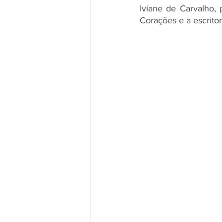
Iviane de Carvalho,
Corações e a escrito