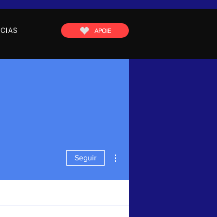
CIAS
APOIE
Mais ações
Seguir