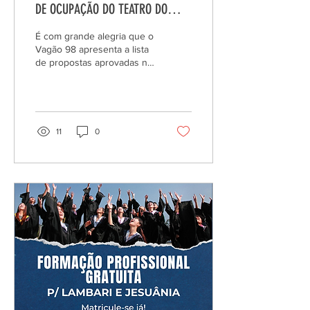
DE OCUPAÇÃO DO TEATRO DO
VAGÃO 98
É com grande alegria que o
Vagão 98 apresenta a lista
de propostas aprovadas na
1° chamada do Projeto de
Ocupação do Teatro
2024/2. Os...
11
0