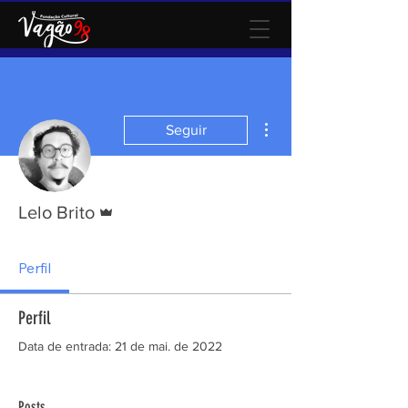
Mais ações
Seguir
Administrador
Lelo Brito
Perfil
Perfil
Data de entrada: 21 de mai. de 2022
Posts