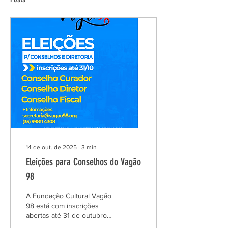
14 de out. de 2025
∙
3
min
Eleições para Conselhos do Vagão
98
A Fundação Cultural Vagão
98 está com inscrições
abertas até 31 de outubro
para candidaturas ao