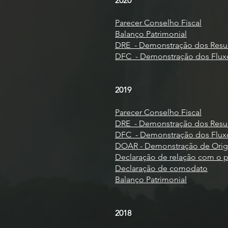
2020
Parecer Conselho Fiscal
Balanço Patrimonial
DRE_- Demonstração dos Resul
DFC_- Demonstração dos Flux
2019
Parecer Conselho Fiscal
DRE_- Demonstração dos Resul
DFC_- Demonstração dos Flux
DOAR - Demonstração de Orige
Declaração de relação com o 
Declaração de comodato
Balanço Patrimonial
2018