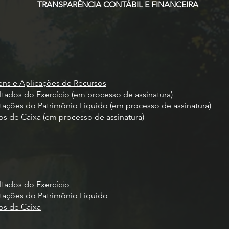
TRANSPARÊNCIA CONTÁBIL E FINANCEIRA
ns e Aplicações de Recursos
ados do Exercício (em processo de assinatura)
ações do Patrimônio Liquido
(em processo de assinatura)
 de Caixa (em processo de assinatura)
tados do Exercício
ações do Patrimônio Liquido
os de Caixa