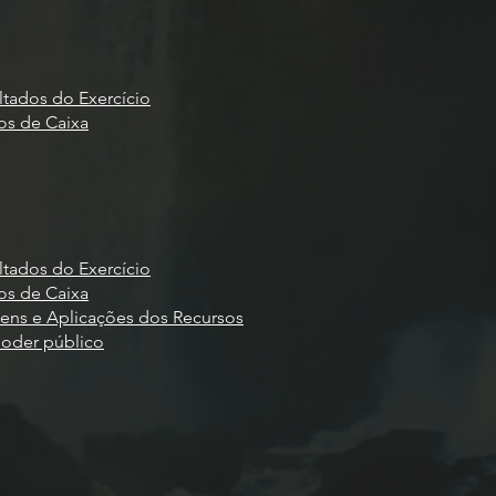
tados do Exercício
os de Caixa
tados do Exercício
os de Caixa
ns e Aplicações dos Recursos
poder público