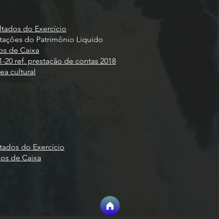
tados do Exercício
ações do Patrimônio Liquido
os de Caixa
1-20 ref. prestação de contas 2018
a cultural
tados do Exercício
os de Caixa