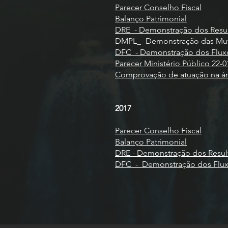
Parecer Conselho Fiscal
Balanço Patrimonial
DRE_- Demonstração dos Resul
DMPL_- Demonstração das Mut
DFC_- Demonstração dos Flux
Parecer Ministério Público 22-0
Comprovação de atuação na áre
2017
Parecer Conselho Fiscal
Balanço Patrimonial
DRE - Demonstração dos Resul
DFC_- Demonstração dos Flux