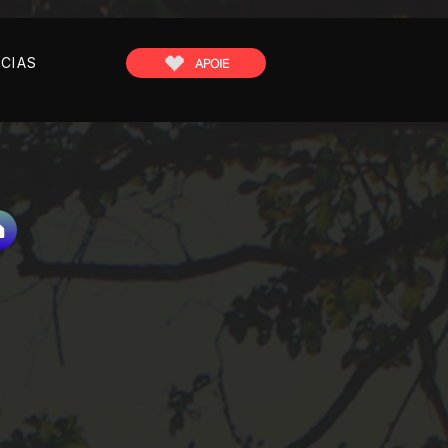
CIAS
APOIE