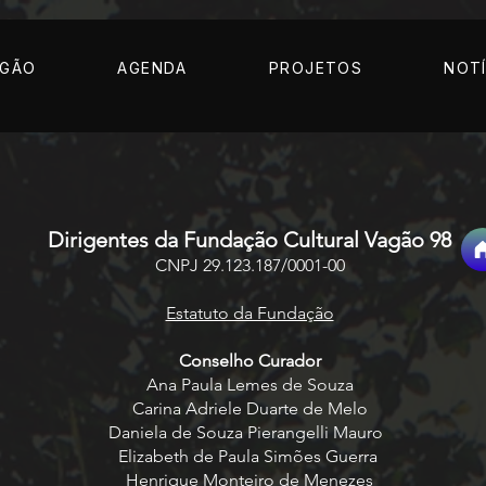
AGÃO
AGENDA
PROJETOS
NOTÍ
Dirigentes da Fundação Cultural Vagão 98
CNPJ 29.123.187/0001-00
Estatuto da Fundação
Conselho Curador
Ana Paula Lemes de Souza
Carina Adriele Duarte de Melo
Daniela de Souza Pierangelli Mauro
Elizabeth de Paula Simões Guerra
Henrique Monteiro de Menezes