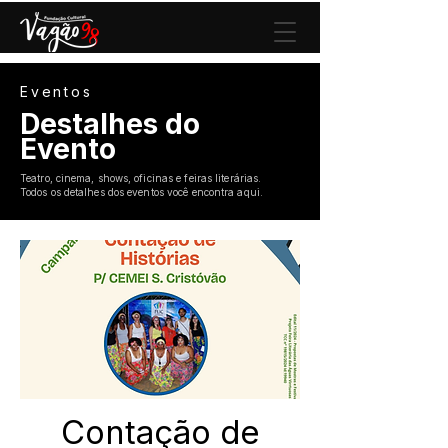
Eventos
Destalhes do
Evento
Teatro, cinema, shows, oficinas e feiras literárias.
Todos os detalhes dos eventos você encontra aqui.
Contação de