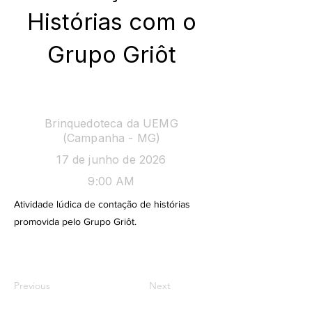
Histórias com o
Grupo Griôt
Histórias
Brinquedoteca da UEMG
(Campanha - MG)
17 de junho de 2026
9:00 AM
Atividade lúdica de contação de histórias
promovida pelo Grupo Griôt.
Previous
Next