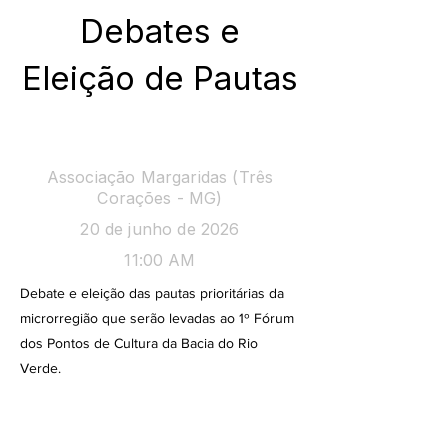
Debates e
Eleição de Pautas
Debate
Associação Margaridas (Três
Corações - MG)
20 de junho de 2026
11:00 AM
Debate e eleição das pautas prioritárias da
microrregião que serão levadas ao 1º Fórum
dos Pontos de Cultura da Bacia do Rio
Verde.