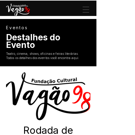
Eventos
Destalhes do
Evento
Teatro, cinema, shows, oficinas e feiras literárias.
Todos os detalhes dos eventos você encontra aqui.
Rodada de