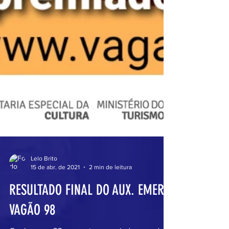
Lelo Brito
15 de abr. de 2021
2 min de leitura
RESULTADO FINAL DO AUX. EMER.
VAGÃO 98