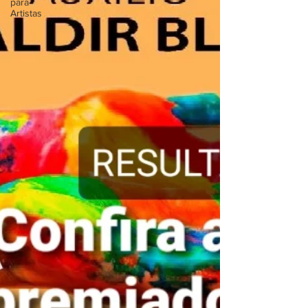
para
Artistas