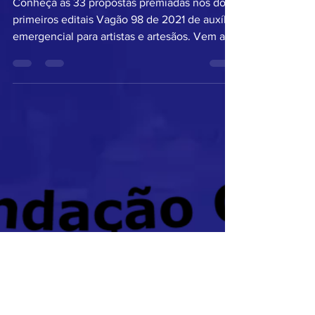
Conheça as 33 propostas premiadas nos dois
primeiros editais Vagão 98 de 2021 de auxílio
emergencial para artistas e artesãos. Vem aí
o...