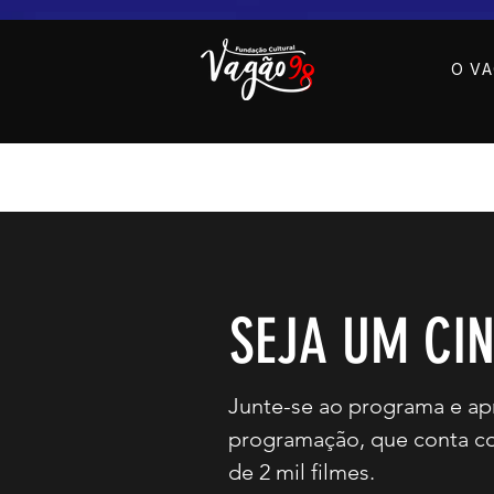
O V
SEJA UM CI
Junte-se ao programa e ap
programação, que conta c
de 2 mil filmes.