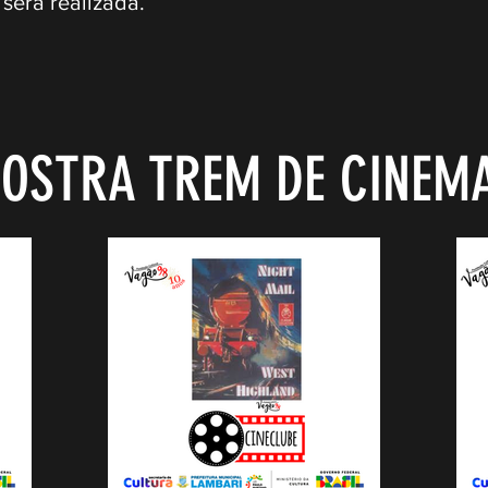
 será realizada.
OSTRA TREM DE CINEM