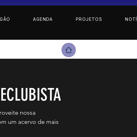
AGÃO
AGENDA
PROJETOS
NOTÍ
NECLUBISTA
roveite nossa
om um acervo de mais