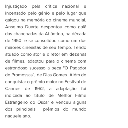
Injustiçado pela crítica nacional e 
incensado pelo gênio e pelo lugar que 
galgou na memória do cinema mundial, 
Anselmo Duarte despontou como galã 
das chanchadas da Atlântida, na década 
de 1950, e se consolidou como um dos 
maiores cineastas de seu tempo. Tendo 
atuado como ator e diretor em dezenas 
de filmes, adaptou para o cinema com 
estrondoso sucesso a peça "O Pagador 
de Promessas”, de Dias Gomes. Além de 
conquistar o prêmio maior no Festival de 
Cannes de 1962, a adaptação foi 
indicada ao título de Melhor Filme 
Estrangeiro do Oscar e venceu alguns 
dos principais  prêmios do mundo 
naquele ano.