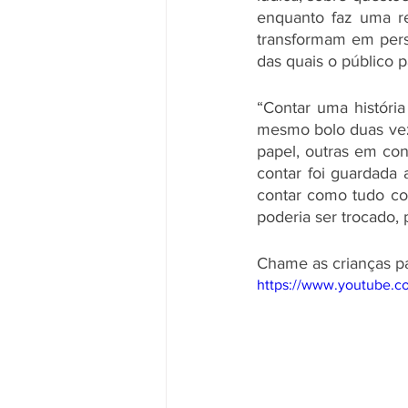
enquanto faz uma re
transformam em pers
das quais o público p
“Contar uma históri
mesmo bolo duas vez
papel, outras em con
contar foi guardada 
contar como tudo co
poderia ser trocado, 
Chame as crianças para
https://www.youtube.