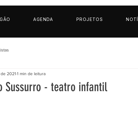
AGÃO
AGENDA
PROJETOS
NOTÍ
istas
 de 2021
1 min de leitura
 Sussurro - teatro infantil