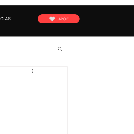
CIAS
APOIE