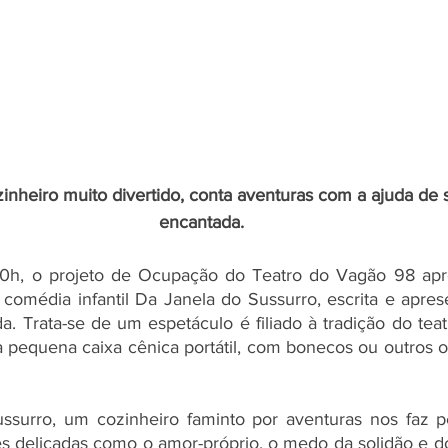
inheiro muito divertido, conta aventuras com a ajuda de 
encantada. 
 10h, o projeto de Ocupação do Teatro do Vagão 98 apr
 comédia infantil Da Janela do Sussurro, escrita e apres
a. Trata-se de um espetáculo é filiado à tradição do teat
a pequena caixa cênica portátil, com bonecos ou outros o
surro, um cozinheiro faminto por aventuras nos faz pe
es delicadas como o amor-próprio, o medo da solidão e d