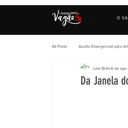
O V
All Posts
Auxilio Emergencial para Art
Lelo Brito
6 de ago.
Da Janela do