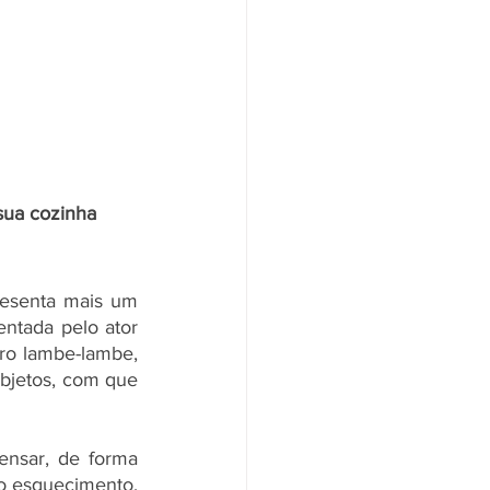
sua cozinha 
esenta mais um 
entada pelo ator 
ro lambe-lambe, 
bjetos, com que 
nsar, de forma 
o esquecimento, 