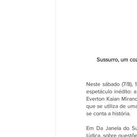
Sussurro, um coz
Neste sábado (7/8),
espetáculo inédito: a
Everton Kaian Mirand
que se utiliza de um
se conta a história. 
Em Da Janela do Sus
lúdica, sobre questõ