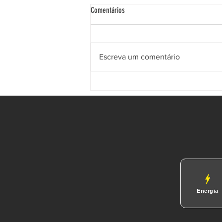
Comentários
Escreva um comentário
Eleições para Conselhos do Vagão 98
Energia