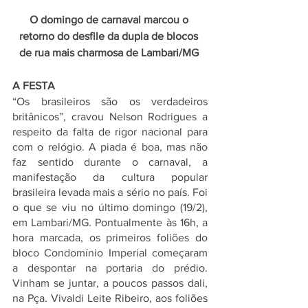
O domingo de carnaval marcou o 
retorno do desfile da dupla de blocos 
de rua mais charmosa de Lambari/MG 
A FESTA
“Os brasileiros são os verdadeiros 
britânicos”, cravou Nelson Rodrigues a 
respeito da falta de rigor nacional para 
com o relógio. A piada é boa, mas não 
faz sentido durante o carnaval, a 
manifestação da cultura popular 
brasileira levada mais a sério no país. Foi 
o que se viu no último domingo (19/2), 
em Lambari/MG. Pontualmente às 16h, a 
hora marcada, os primeiros foliões do 
bloco Condomínio Imperial começaram 
a despontar na portaria do prédio. 
Vinham se juntar, a poucos passos dali, 
na Pça. Vivaldi Leite Ribeiro, aos foliões 