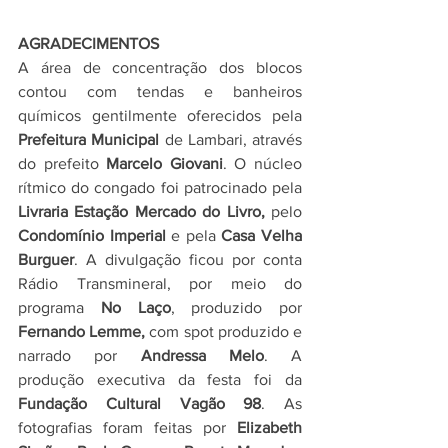
AGRADECIMENTOS
A área de concentração dos blocos 
contou com tendas e banheiros 
químicos gentilmente oferecidos pela 
Prefeitura Municipal
 de Lambari, através 
do prefeito 
Marcelo Giovani
. O núcleo 
rítmico do congado foi patrocinado pela 
Livraria Estação Mercado do Livro,
 pelo 
Condomínio Imperial
 e pela 
Casa Velha 
Burguer
. A divulgação ficou por conta 
Rádio Transmineral, por meio do 
programa 
No Laço
, produzido por 
Fernando Lemme, 
com spot produzido e 
narrado por
 Andressa Melo
. A   
produção executiva da festa foi da 
Fundação Cultural Vagão 98
. As 
fotografias foram feitas por 
Elizabeth 