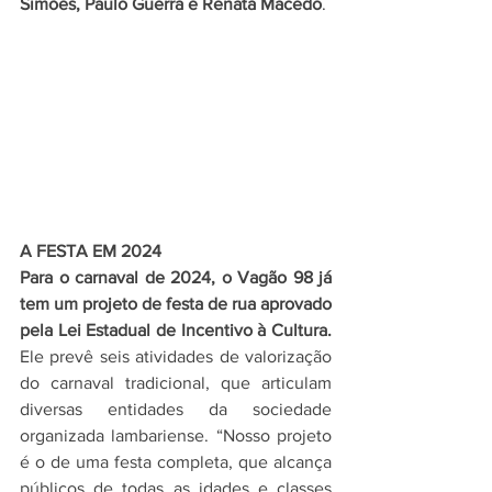
Simões, Paulo Guerra e Renata Macedo
. 
A FESTA EM 2024
Para o carnaval de 2024, o Vagão 98 já 
tem um projeto de festa de rua aprovado 
pela Lei Estadual de Incentivo à Cultura.
Ele prevê seis atividades de valorização 
do carnaval tradicional, que articulam 
diversas entidades da sociedade 
organizada lambariense. “Nosso projeto 
é o de uma festa completa, que alcança 
públicos de todas as idades e classes 