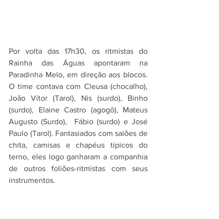
Por volta das 17h30, os ritmistas do 
Rainha das Águas apontaram na 
Paradinha Melo, em direção aos blocos. 
O time contava com Cleusa (chocalho), 
João Vítor (Tarol), Nis (surdo), Binho 
(surdo), Elaine Castro (agogô), Mateus 
Augusto (Surdo),  Fábio (surdo) e José 
Paulo (Tarol). Fantasiados com saiões de 
chita, camisas e chapéus típicos do 
terno, eles logo ganharam a companhia 
de outros foliões-ritmistas com seus 
instrumentos. 