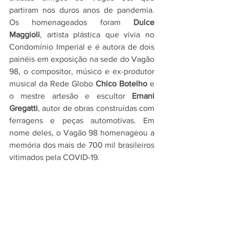
partiram nos duros anos de pandemia. 
Os homenageados foram 
Dulce 
Maggioli
, artista plástica que vivia no 
Condomínio Imperial e é autora de dois 
painéis em exposição na sede do Vagão 
98, o compositor, músico e ex-produtor 
musical da Rede Globo 
Chico Botelho
 e 
o mestre artesão e escultor 
Ernani 
Gregatti
, autor de obras construídas com 
ferragens e peças automotivas. Em 
nome deles, o Vagão 98 homenageou a 
memória dos mais de 700 mil brasileiros 
vitimados pela COVID-19.