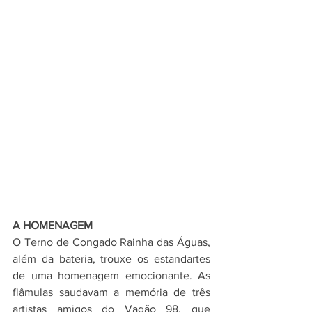
A HOMENAGEM
O Terno de Congado Rainha das Águas, 
além da bateria, trouxe os estandartes 
de uma homenagem emocionante. As 
flâmulas saudavam a memória de três 
artistas amigos do Vagão 98, que 