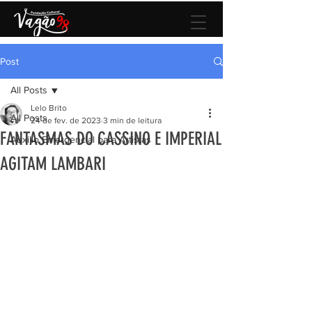
Post
All Posts
Lelo Brito
All Posts
24 de fev. de 2023
3 min de leitura
FANTASMAS DO CASSINO E IMPERIAL
Auxilio Emergencial para Artistas
AGITAM LAMBARI