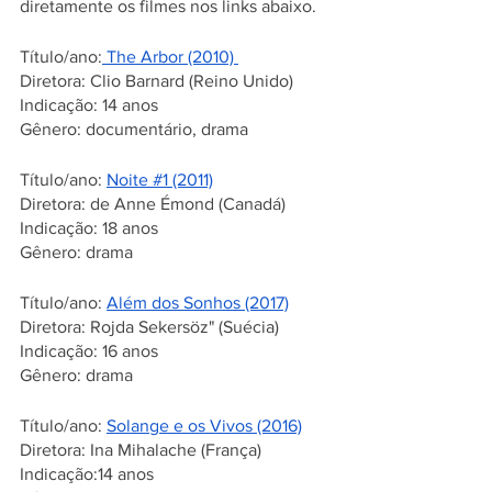
diretamente os filmes nos links abaixo.  
Título/ano:
 The Arbor (2010) 
Diretora: Clio Barnard (Reino Unido) 
Indicação: 14 anos 
Gênero: documentário, drama 
Título/ano: 
Noite #1 (2011)
Diretora: de Anne Émond (Canadá) 
Indicação: 18 anos 
Gênero: drama 
Título/ano: 
Além dos Sonhos (2017)
Diretora: Rojda Sekersöz" (Suécia)
Indicação: 16 anos 
Gênero: drama
Título/ano: 
Solange e os Vivos (2016)
Diretora: Ina Mihalache (França)
Indicação:14 anos 