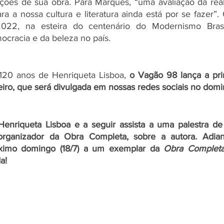
ões de sua obra. Para Marques, “uma avaliação da real 
ra a nossa cultura e literatura ainda está por se fazer”.
022, na esteira do centenário do Modernismo Brasi
cracia e da beleza no país.
20 anos de Henriqueta Lisboa, 
o Vagão 98 lança a pri
uleiro, que será divulgada em nossas redes sociais no dom
nriqueta Lisboa e a seguir assista a uma palestra de 
organizador da Obra Completa, sobre a autora. Adian
óximo domingo (18/7) a um exemplar da 
Obra Completa
a!