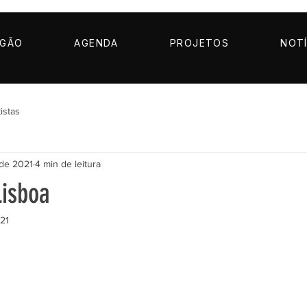
AGÃO
AGENDA
PROJETOS
NOTÍ
istas
 de 2021
4 min de leitura
Lisboa
021