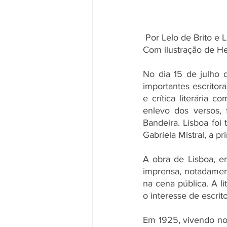
 Por Lelo de Brito e L
Com ilustração de H
No dia 15 de julho 
importantes escritora
e crítica literária c
enlevo dos versos, 
Bandeira. Lisboa foi
Gabriela Mistral, a p
A obra de Lisboa, em
imprensa, notadamen
na cena pública. A li
o interesse de escrit
Em 1925, vivendo no 