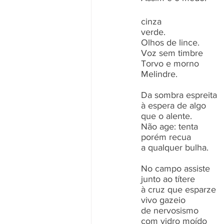
cinza
verde.
Olhos de lince.
Voz sem timbre
Torvo e morno
Melindre.
Da sombra espreita
à espera de algo
que o alente.
Não age: tenta
porém recua
a qualquer bulha.
No campo assiste
junto ao títere
à cruz que esparze
vivo gazeio
de nervosismo
com vidro moído