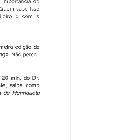
importância de 
 Quem sabe isso 
leiro e com a 
meira edição da 
ingo
. Não perca!
20 min. do Dr. 
te, saiba como 
 de Henriqueta 