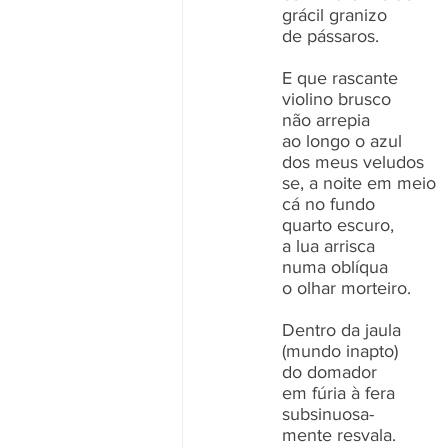
grácil granizo
de pássaros.
E que rascante
violino brusco
não arrepia
ao longo o azul
dos meus veludos
se, a noite em meio
cá no fundo
quarto escuro,
a lua arrisca
numa oblíqua
o olhar morteiro.
Dentro da jaula
(mundo inapto)
do domador
em fúria à fera
subsinuosa-
mente resvala.