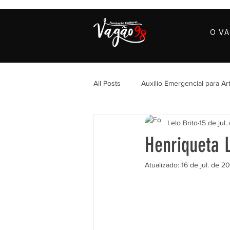
O V
All Posts
Auxilio Emergencial para Art
Lelo Brito
15 de jul.
Henriqueta 
Atualizado:
16 de jul. de 2