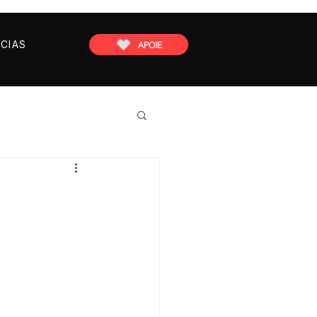
CIAS
APOIE