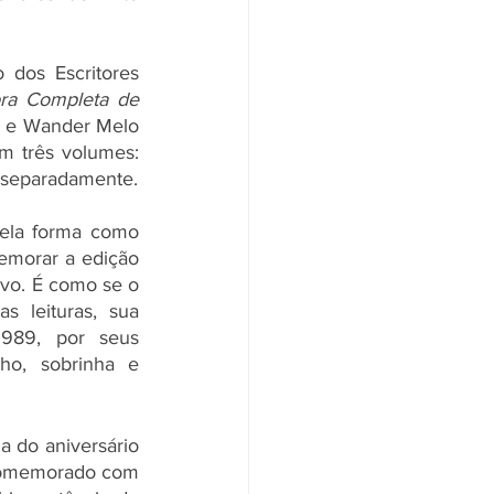
dos Escritores 
ra Completa de 
s e Wander Melo 
 foi organizada em três volumes: 
 separadamente.
ela forma como 
emorar a edição 
vo. É como se o 
s leituras, sua 
989, por seus 
ho, sobrinha e 
 do aniversário 
comemorado com 