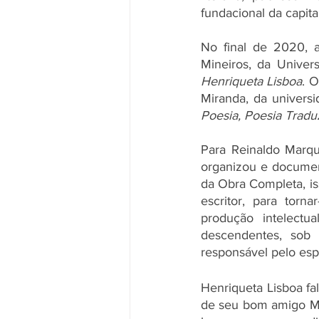
fundacional da capita
No final de 2020, a
Mineiros, da Univer
Henriqueta Lisboa
. 
Miranda, da universi
Poesia, Poesia Tradu
Para Reinaldo Marqu
organizou e documen
da Obra Completa, is
escritor, para torna
produção intelect
descendentes, sob 
responsável pelo espó
Henriqueta Lisboa fa
de seu bom amigo Má