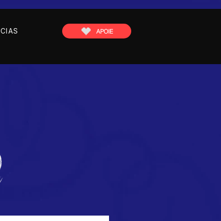
CIAS
APOIE