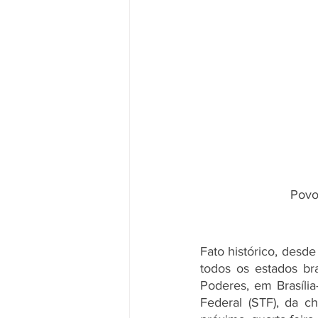
Povo
Fato histórico, desd
todos os estados br
Poderes, em Brasília
Federal (STF), da c