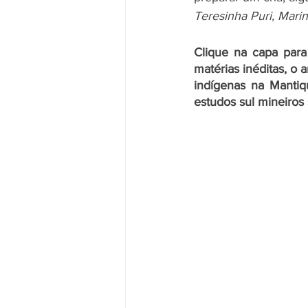
Teresinha Puri, Mari
Clique na capa para 
matérias inéditas, o 
indígenas na Mantiq
estudos sul mineiros 