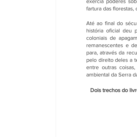
exercia poderes sob
fartura das florestas
Até ao final do sécu
história oficial deu
coloniais de apagam
remanescentes e des
para, através da rec
pelo direito deles a 
entre outras coisas
ambiental da Serra d
Dois trechos do livr