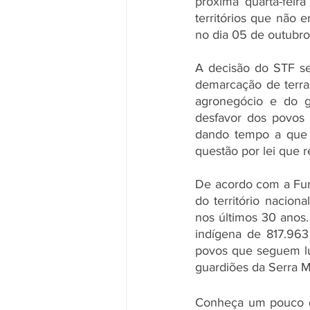
próxima quarta-feira
territórios que não 
no dia 05 de outubro
A decisão do STF ser
demarcação de terra
agronegócio e do g
desfavor dos povos o
dando tempo a que 
questão por lei que 
De acordo com a Fun
do território nacion
nos últimos 30 anos
indígena de 817.963
povos que seguem lut
guardiões da Serra M
Conheça um pouco dos