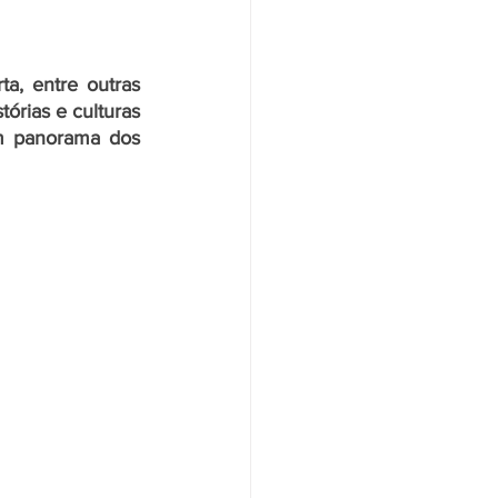
a, entre outras 
órias e culturas 
m panorama dos 