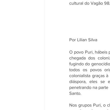
cultural do Vagão 98
Por Lilian Silva
O povo Puri, hábeis p
chegada dos coloni
fugindo do genocídi
todos os povos orig
colonialista graças 
diáspora, eles se 
penetrando na parte o
Santo. 
Nos grupos Puri, o ch