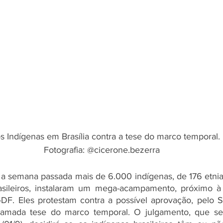
s Indígenas em Brasília contra a tese do marco temporal. 
Fotografia: @cicerone.bezerra
e a semana passada mais de 6.000 indígenas, de 176 etnia
asileiros, instalaram um mega-acampamento, próximo à 
-DF. Eles protestam contra a possível aprovação, pelo Su
hamada tese do marco temporal. O julgamento, que se