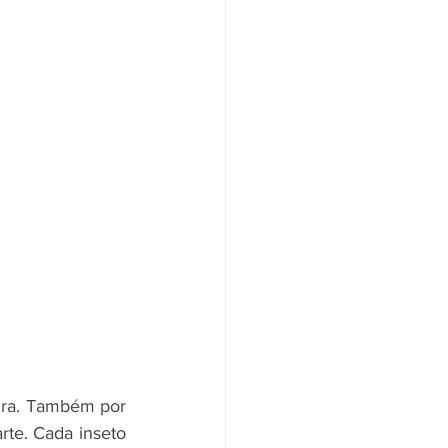
ira. Também por 
rte. Cada inseto 