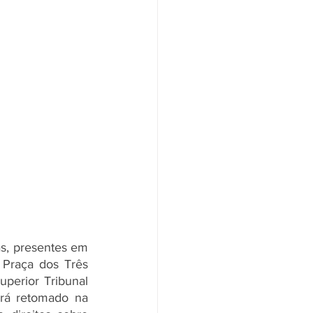
s, presentes em 
Praça dos Três 
perior Tribunal 
rá retomado na 