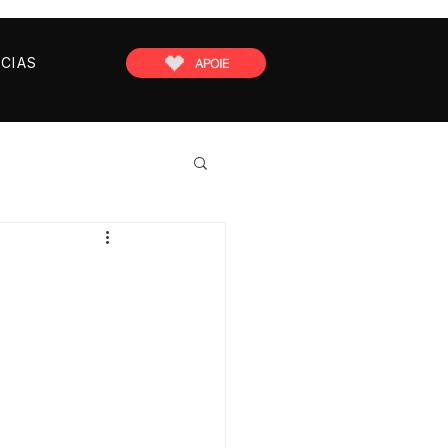
CIAS
APOIE