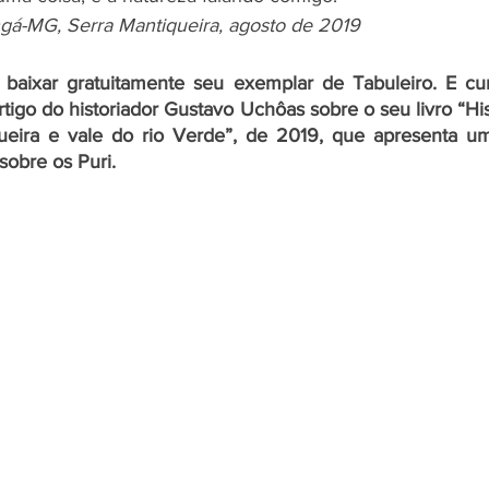
ngá-MG, Serra Mantiqueira, agosto de 2019
baixar gratuitamente seu exemplar de Tabuleiro. E curt
artigo do historiador Gustavo Uchôas sobre o seu livro “Hist
ueira e vale do rio Verde”, de 2019, que apresenta u
sobre os Puri. 