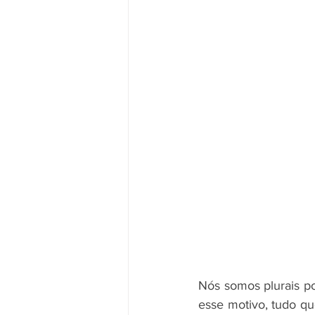
Nós somos plurais po
esse motivo, tudo que